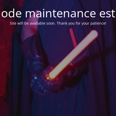
ode maintenance est 
Site will be available soon. Thank you for your patience!