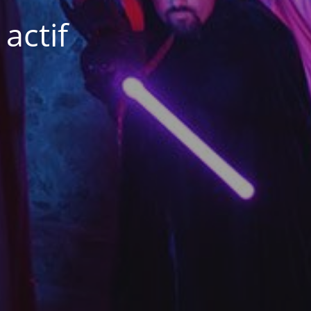
actif